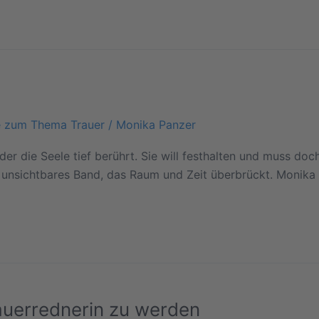
e zum Thema Trauer
/
Monika Panzer
der die Seele tief berührt. Sie will festhalten und muss do
in unsichtbares Band, das Raum und Zeit überbrückt. Monika
auerrednerin zu werden