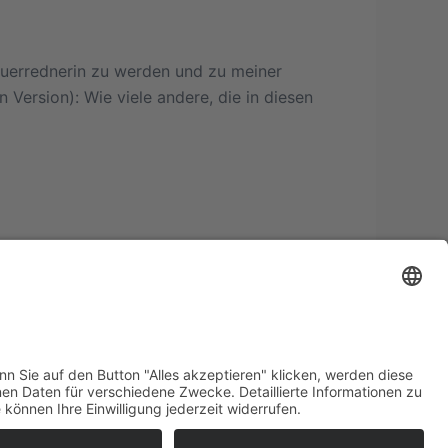
rauerrednerin zu werden und zu meiner
 Version): Wie viele andere, die in diesen