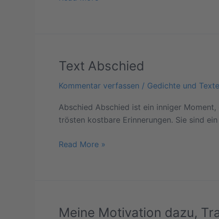
Text Abschied
Text
Abschied
Kommentar verfassen
/
Gedichte und Text
Abschied Abschied ist ein inniger Moment, 
trösten kostbare Erinnerungen. Sie sind e
Read More »
Meine Motivation dazu, Tr
Meine