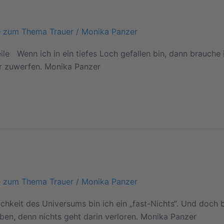
e zum Thema Trauer
/
Monika Panzer
le Wenn ich in ein tiefes Loch gefallen bin, dann brauche i
ir zuwerfen. Monika Panzer
e zum Thema Trauer
/
Monika Panzer
keit des Universums bin ich ein „fast-Nichts“. Und doch bin
ben, denn nichts geht darin verloren. Monika Panzer