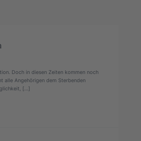
a
ation. Doch in diesen Zeiten kommen noch
icht alle Angehörigen dem Sterbenden
lichkeit, […]