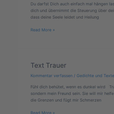
Du darfst Dich auch einfach mal hängen las
dich und übernimmt die Steuerung über deine
dass deine Seele leidet und Heilung
Read More »
Text Trauer
Text
Trauer
Kommentar verfassen
/
Gedichte und Text
Fühl dich behütet, wenn es dunkel wird Trau
sondern mein Freund sein. Sie will mir hel
die Grenzen und fügt mir Schmerzen
Read More »