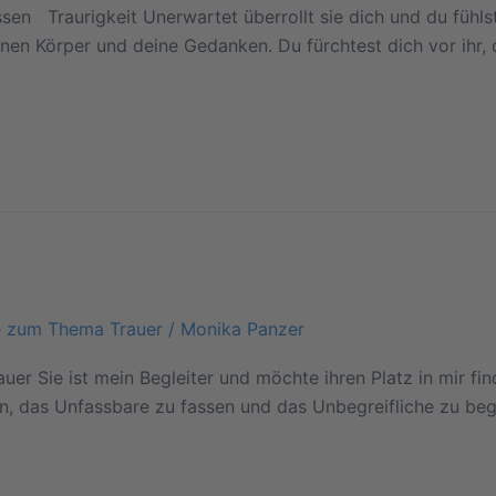
sen Traurigkeit Unerwartet überrollt sie dich und du fühls
n Körper und deine Gedanken. Du fürchtest dich vor ihr, doc
e zum Thema Trauer
/
Monika Panzer
er Sie ist mein Begleiter und möchte ihren Platz in mir find
fen, das Unfassbare zu fassen und das Unbegreifliche zu be