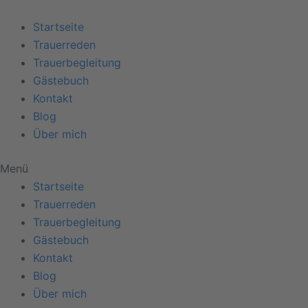
Zum
Inhalt
Startseite
springen
Trauerreden
Trauerbegleitung
Gästebuch
Kontakt
Blog
Über mich
Menü
Startseite
Trauerreden
Trauerbegleitung
Gästebuch
Kontakt
Blog
Über mich