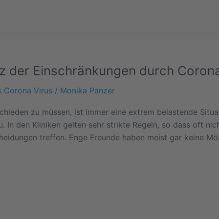
tz der Einschränkungen durch Coron
s Corona Virus
/
Monika Panzer
chieden zu müssen, ist immer eine extrem belastende Situ
 In den Kliniken gelten sehr strikte Regeln, so dass oft n
heidungen treffen. Enge Freunde haben meist gar keine Mög