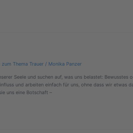
e zum Thema Trauer
/
Monika Panzer
serer Seele und suchen auf, was uns belastet: Bewusstes o
nfluss und arbeiten einfach für uns, ohne dass wir etwas d
ie uns eine Botschaft –