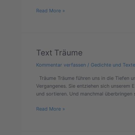
Read More »
Text Träume
Text
Träume
Kommentar verfassen
/
Gedichte und Text
Träume Träume führen uns in die Tiefen un
Vergangenes. Sie entziehen sich unserem Ei
und sortieren. Und manchmal überbringen s
Read More »