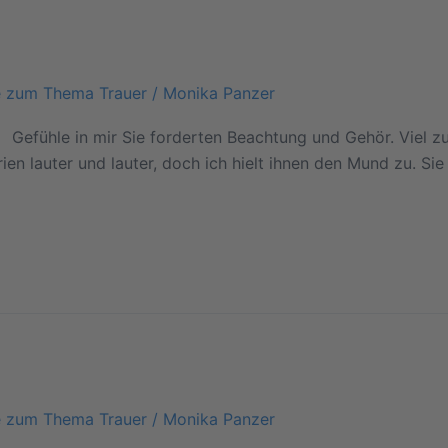
e zum Thema Trauer
/
Monika Panzer
 Gefühle in mir Sie forderten Beachtung und Gehör. Viel zu 
n lauter und lauter, doch ich hielt ihnen den Mund zu. Si
e zum Thema Trauer
/
Monika Panzer